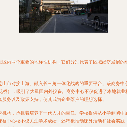
发区内两个重要的地标性机构，它们分别代表了区域经济发展的
昆山市对接上海、融入长三角一体化战略的重要平台。该商务中
至花桥），吸引了大量国内外投资。商务中心不仅促进了本地就业
套服务以及政策支持，使其成为企业落户的理想选择。
育机构，承担着培养下一代人才的重任。学校提供从小学到初中
花桥中心校不仅关注学术成绩，还积极推动课外活动和社会实践