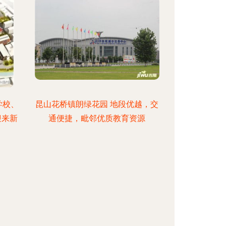
学校、
昆山花桥镇朗绿花园 地段优越，交
迎来新
通便捷，毗邻优质教育资源