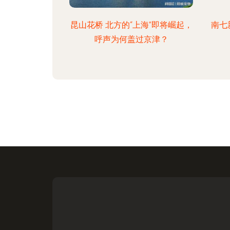
昆山花桥 北方的“上海”即将崛起，
南七
呼声为何盖过京津？