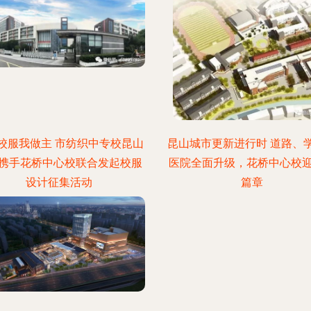
校服我做主 市纺织中专校昆山
昆山城市更新进行时 道路、
携手花桥中心校联合发起校服
医院全面升级，花桥中心校
设计征集活动
篇章