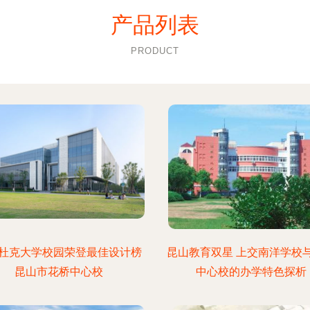
产品列表
PRODUCT
杜克大学校园荣登最佳设计榜
昆山教育双星 上交南洋学校
昆山市花桥中心校
中心校的办学特色探析