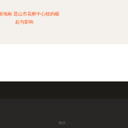
新地标 昆山市花桥中心校的崛
起与影响
电话：-