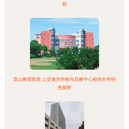
校
昆山教育双星 上交南洋学校与花桥中心校的办学特
色探析