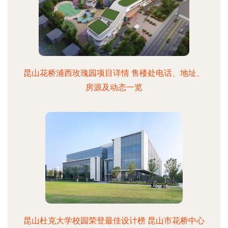
昆山花桥浦西玫瑰园项目详情 售楼处电话、地址、
房源及动态一览
昆山杜克大学校园荣登最佳设计榜 昆山市花桥中心