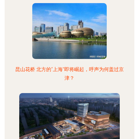
昆山花桥 北方的“上海”即将崛起，呼声为何盖过京
津？