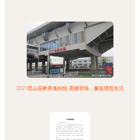
2021昆山花桥香逸铂悦 震撼登场，邂逅理想生活