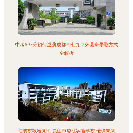
中考597分如何逆袭成都四七九？郊县班录取方式
全解析
唱响校歌给党听 昆山市娄江实验学校 璀璨未来