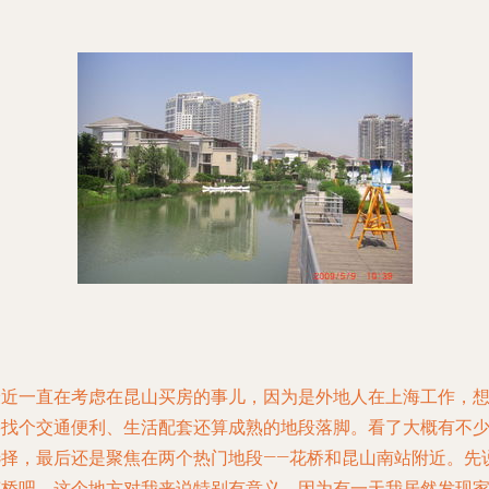
最近一直在考虑在昆山买房的事儿，因为是外地人在上海工作，
要找个交通便利、生活配套还算成熟的地段落脚。看了大概有不
选择，最后还是聚焦在两个热门地段——花桥和昆山南站附近。先
花桥吧。这个地方对我来说特别有意义，因为有一天我居然发现