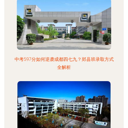
中考597分如何逆袭成都四七九？郊县班录取方式
全解析