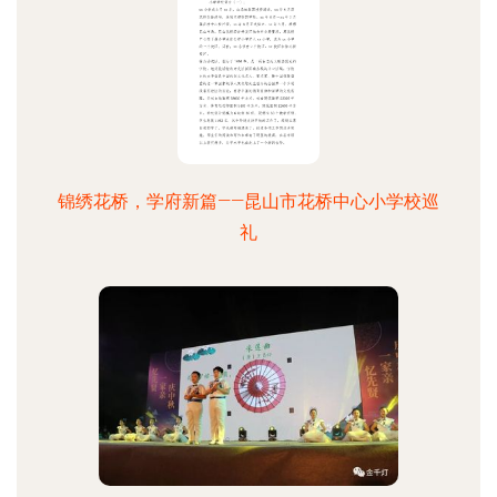
锦绣花桥，学府新篇——昆山市花桥中心小学校巡
礼