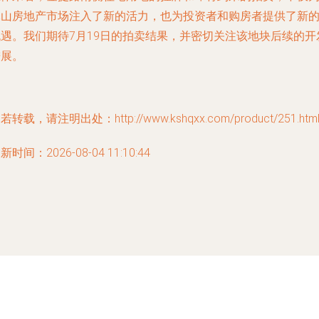
昆山房地产市场注入了新的活力，也为投资者和购房者提供了新
机遇。我们期待7月19日的拍卖结果，并密切关注该地块后续的开
进展。
若转载，请注明出处：http://www.kshqxx.com/product/251.htm
新时间：2026-08-04 11:10:44