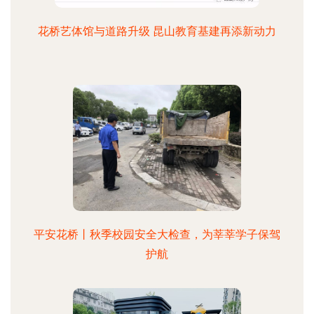
花桥艺体馆与道路升级 昆山教育基建再添新动力
平安花桥丨秋季校园安全大检查，为莘莘学子保驾
护航