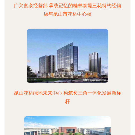
广兴食杂经营部 承载记忆的桂林泰堤三花特约经销
店与昆山市花桥中心校
昆山花桥绿地未来中心 构筑长三角一体化发展新标
杆