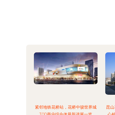
紧邻地铁花桥站，花桥中骏世界城
昆山
TOD商业综合体最新进展一览
心