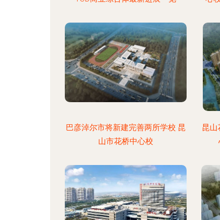
巴彦淖尔市将新建完善两所学校 昆
昆山
山市花桥中心校