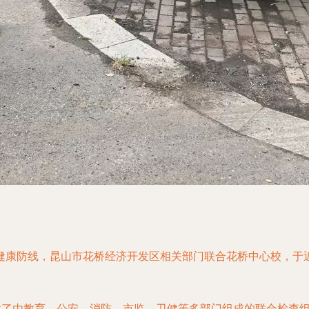
健康防线，昆山市花桥经济开发区相关部门联合花桥中心校，于
组建了由教育、公安、消防、市监、卫健等多部门组成的联合检查