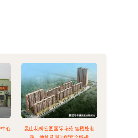
桥中心
昆山花桥宏图国际花苑 售楼处电
话、地址及周边配套全解析