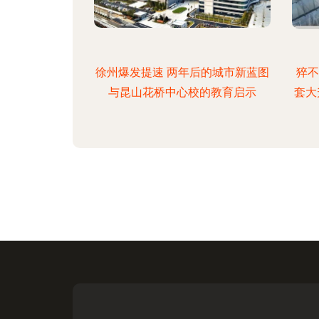
徐州爆发提速 两年后的城市新蓝图
猝不
与昆山花桥中心校的教育启示
套大