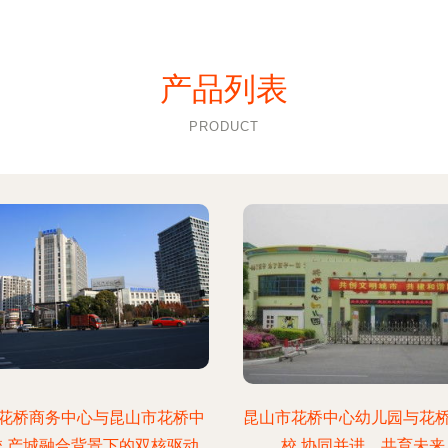
产品列表
PRODUCT
花桥商务中心与昆山市花桥中
昆山市花桥中心幼儿园与花
校 产城融合背景下的双核驱动
校 协同并进，共育未来