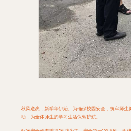
秋风送爽，新学年伊始。为确保校园安全，筑牢师生
动，为全体师生的学习生活保驾护航。
此次安全检查秉持“预防为主，安全第一”的原则，