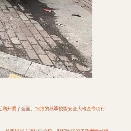
近期开展了全面、细致的秋季校园安全大检查专项行
组。检查组深入花桥中心校，对校园内的各项安全设施