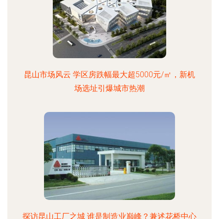
昆山市场风云 学区房跌幅最大超5000元/㎡，新机
场选址引爆城市热潮
探访昆山工厂之城 谁是制造业巅峰？兼述花桥中心