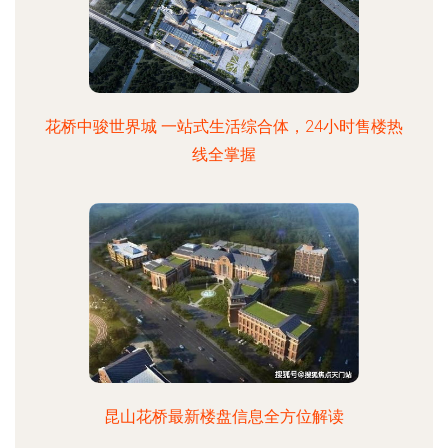
花桥中骏世界城 一站式生活综合体，24小时售楼热
线全掌握
昆山花桥最新楼盘信息全方位解读