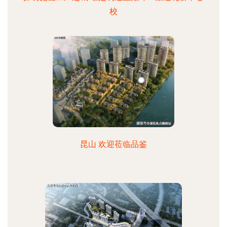
校
昆山 欢迎莅临品鉴