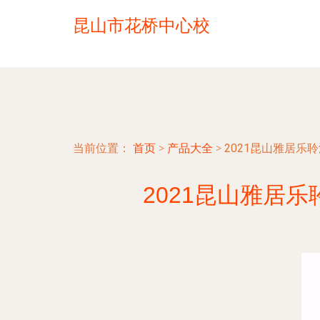
昆山市花桥中心校
当前位置：
首页
>
产品大全
>
2021昆山雅居乐
2021昆山雅居