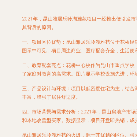
2021年，昆山雅居乐聆湖雅苑项目一经推出便引发
其背后的原因。
一、项目区位优势：昆山雅居乐聆湖雅苑位于花桥经
图示中可见，项目周边商业、医疗配套齐全，生活便
二、教育配套亮点：花桥中心校作为昆山市重点学校
了家庭对教育的高需求。图片显示学校设施先进，环
三、产品设计与环境：项目以低密度住宅为主，结合
丰富，增强了居住舒适度。
四、市场背景与需求分析：2021年，昆山房地产市
和本地改善型买家。数据显示，项目开盘即热销，成
昆山雅居乐聆湖雅苑的火爆，源于其优越的区位、强