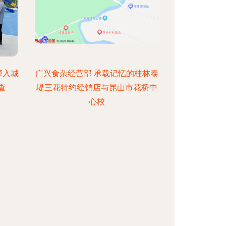
深入城
广兴食杂经营部 承载记忆的桂林泰
查
堤三花特约经销店与昆山市花桥中
心校