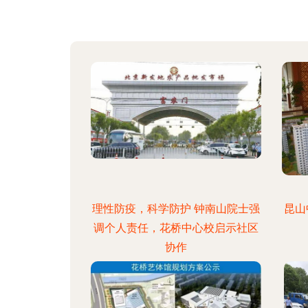
理性防疫，科学防护 钟南山院士强
昆山
调个人责任，花桥中心校启示社区
协作