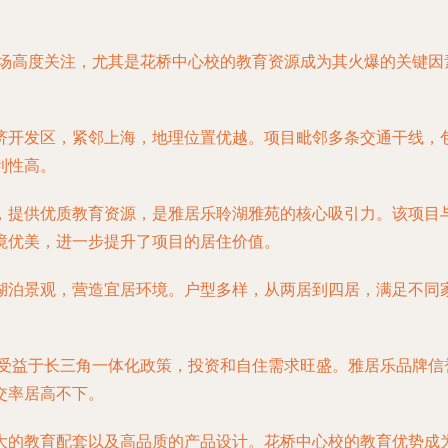
市场高度关注，尤其是花桥中心校的教育资源成为其火爆的关键
济开发区，紧邻上海，地理位置优越。项目毗邻多条交通干线，包
利性高。
，提供优质教育资源，是雅居乐聆湖雅苑的核心吸引力。该项目
境优美，进一步提升了项目的居住价值。
湖泊景观，营造宜居环境。户型多样，从两居到四居，满足不同
场受益于长三角一体化政策，投资和自住需求旺盛。雅居乐品牌
交率居高不下。
大的教育配套以及高品质的产品设计。花桥中心校的教育优势成