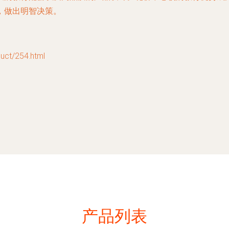
，做出明智决策。
t/254.html
产品列表