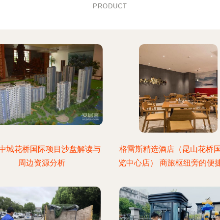
PRODUCT
中城花桥国际项目沙盘解读与
格雷斯精选酒店（昆山花桥
周边资源分析
览中心店） 商旅枢纽旁的便