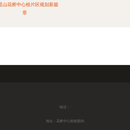
—昆山花桥中心校片区规划新篇
章
电话：-
地址：花桥中心校校园内