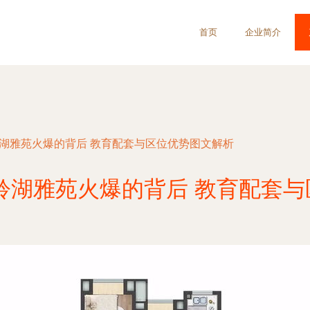
首页
企业简介
聆湖雅苑火爆的背后 教育配套与区位优势图文解析
乐聆湖雅苑火爆的背后 教育配套