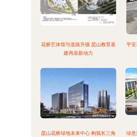
花桥艺体馆与道路升级 昆山教育基
平安
建再添新动力
昆山花桥绿地未来中心 构筑长三角
绿意