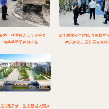
花桥丨秋季校园安全大检查，
筑牢校园安全防线 县教育局
为莘莘学子保驾护航
桥东路幼儿园开展专项检
浸染花桥梦，生态新城入画来