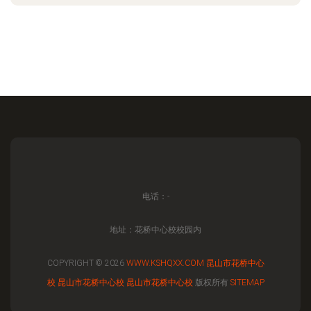
电话：-
地址：花桥中心校校园内
COPYRIGHT © 2026
WWW.KSHQXX.COM
昆山市花桥中心
校
昆山市花桥中心校
昆山市花桥中心校
版权所有
SITEMAP