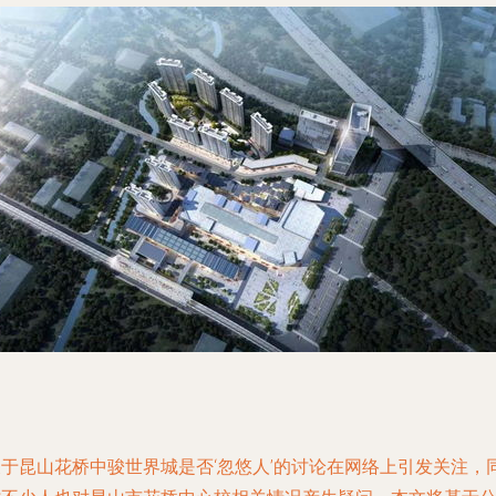
关于昆山花桥中骏世界城是否‘忽悠人’的讨论在网络上引发关注，