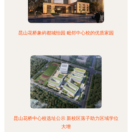
昆山花桥象屿都城怡园 毗邻中心校的优质家园
昆山花桥中心校选址公示 新校区落子助力区域学位
大增