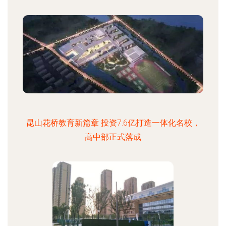
昆山花桥教育新篇章 投资7.6亿打造一体化名校，
高中部正式落成