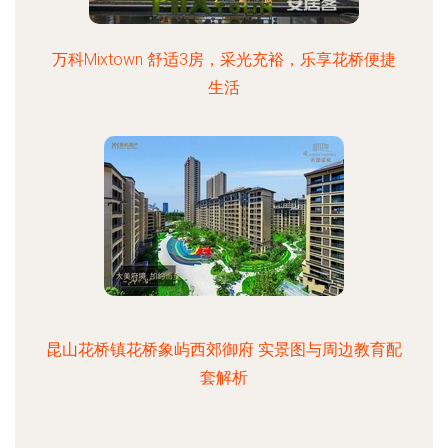
万科Mixtown 舒适3房，采光充裕，乐享花桥便捷
生活
昆山花桥镇花桥象屿西郊御府 实景图与周边教育配
套解析