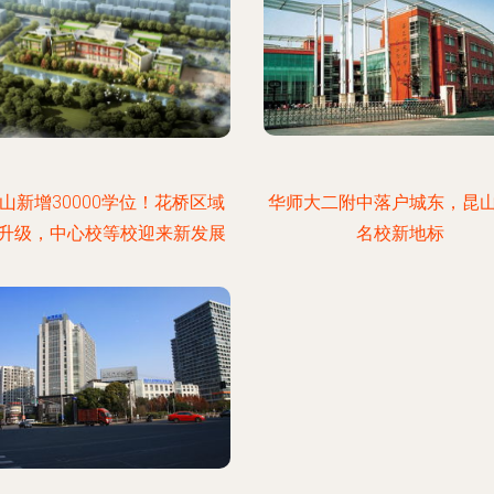
山新增30000学位！花桥区域
华师大二附中落户城东，昆
升级，中心校等校迎来新发展
名校新地标