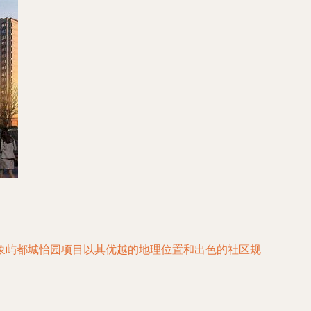
象屿都城怡园项目以其优越的地理位置和出色的社区规