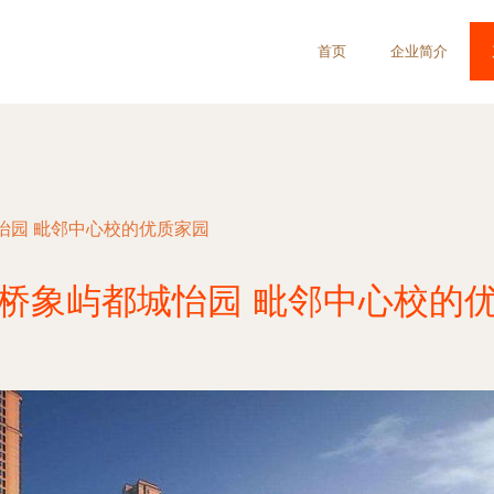
首页
企业简介
怡园 毗邻中心校的优质家园
桥象屿都城怡园 毗邻中心校的