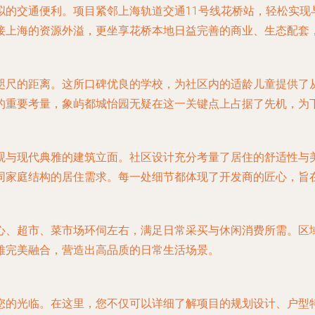
拟的交通便利。项目紧邻上海轨道交通11号线花桥站，轻松实现
接上海的资源外溢，更坐享花桥本地日益完善的商业、生态配套
咫尺的距离。这所口碑优良的学校，为社区内的适龄儿童提供了
的重要考量，象屿都城怡园无疑在这一关键点上占据了先机，为
观与现代典雅的建筑立面。社区设计充分考量了居住的舒适性与
同家庭结构的居住需求。每一处细节都体现了开发商的匠心，旨
心、超市、菜市场环伺左右，满足日常采买与休闲消费所需。区
雅完美融合，营造出高品质的日常生活场景。
您的光临。在这里，您不仅可以详细了解项目的规划设计、户型