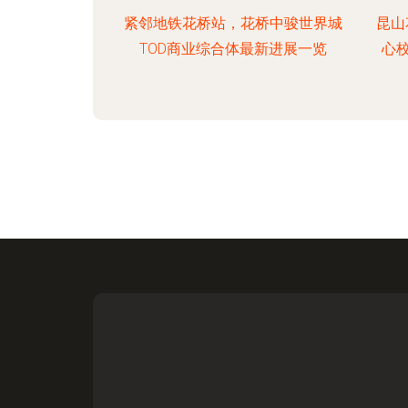
紧邻地铁花桥站，花桥中骏世界城
昆山
TOD商业综合体最新进展一览
心