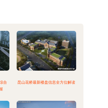
综合
昆山花桥最新楼盘信息全方位解读
握