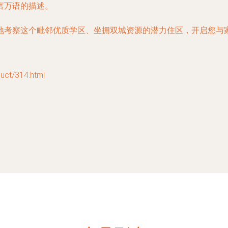
言万语的描述。
地考察这个毗邻优质学区、坐拥双城资源的潜力住区，开启您与
t/314.html