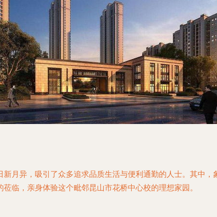
日新月异，吸引了众多追求品质生活与便利通勤的人士。其中，
的莅临，亲身体验这个毗邻昆山市花桥中心校的理想家园。