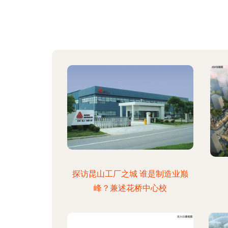
探访昆山工厂之城 谁是制造业巅
峰？兼述花桥中心校