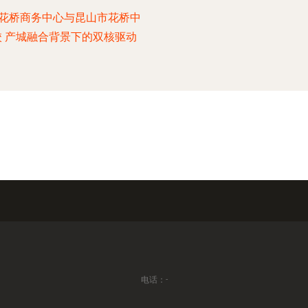
花桥商务中心与昆山市花桥中
校 产城融合背景下的双核驱动
电话：-