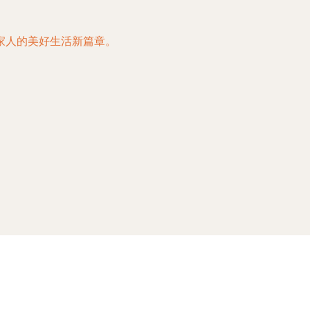
家人的美好生活新篇章。