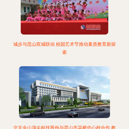
城步与昆山双城联动 校园艺术节推动素质教育新探
索
北京金山顶尖科技股份与昆山市花桥中心校合作 教