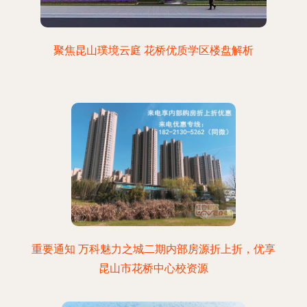
聚焦昆山璞境云庭 花桥优质学区楼盘解析
重要通知 万科魅力之城二期内部房源折上折，优享
昆山市花桥中心校资源