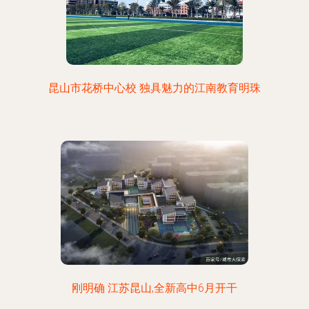
昆山市花桥中心校 独具魅力的江南教育明珠
刚明确 江苏昆山,全新高中6月开干