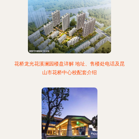
花桥龙光花溪澜园楼盘详解 地址、售楼处电话及昆
山市花桥中心校配套介绍