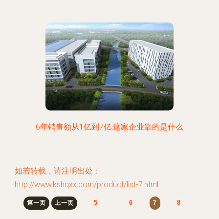
6年销售额从1亿到7亿,这家企业靠的是什么
如若转载，请注明出处：
http://www.kshqxx.com/product/list-7.html
5
6
8
第一页
上一页
7