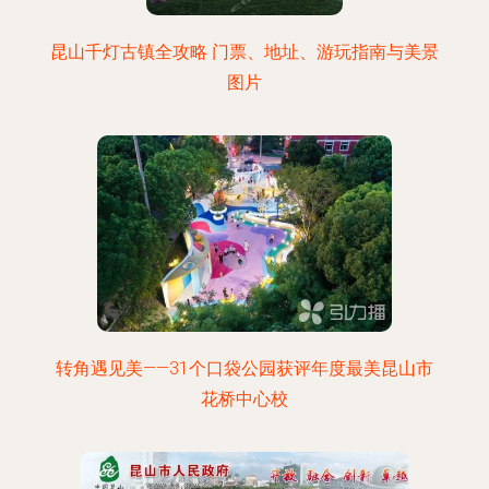
昆山千灯古镇全攻略 门票、地址、游玩指南与美景
图片
转角遇见美——31个口袋公园获评年度最美昆山市
花桥中心校