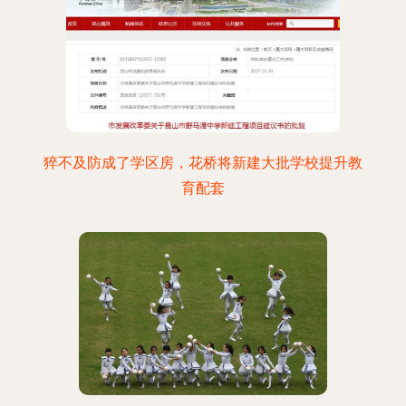
猝不及防成了学区房，花桥将新建大批学校提升教
育配套