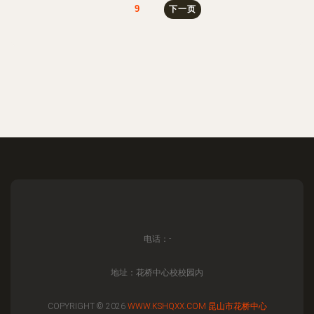
9
下一页
电话：-
地址：花桥中心校校园内
COPYRIGHT © 2026
WWW.KSHQXX.COM
昆山市花桥中心