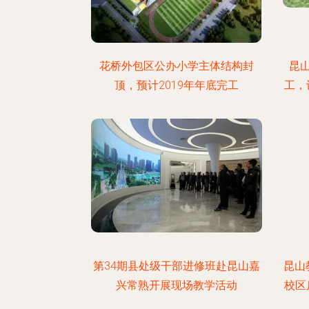
花桥外包区公办小学主体结构封
昆
顶，预计2019年年底完工
工，
第34期县处级干部进修班赴昆山嘉
昆山
兴常熟开展现场教学活动
校区