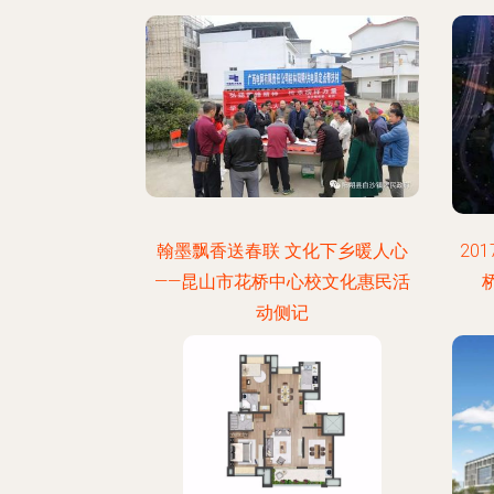
翰墨飘香送春联 文化下乡暖人心
20
——昆山市花桥中心校文化惠民活
动侧记