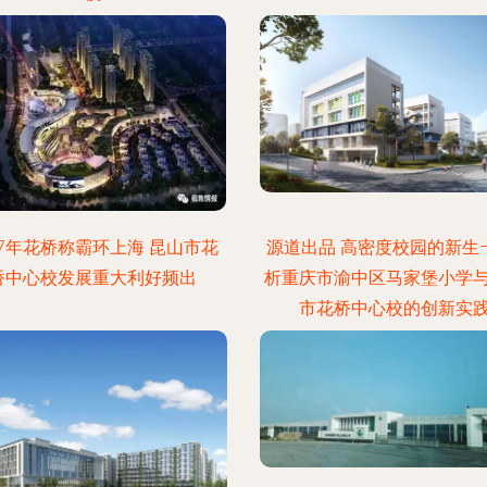
17年花桥称霸环上海 昆山市花
源道出品 高密度校园的新生
桥中心校发展重大利好频出
析重庆市渝中区马家堡小学
市花桥中心校的创新实