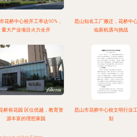
市花桥中心校开工率达90%，
昆山知名工厂搬迁，花桥中
重大产业项目火力全开
临新机遇与挑战
花桥裕花园 区位优越，教育资
昆山市花桥中心校文明行业
源丰富的理想家园
划