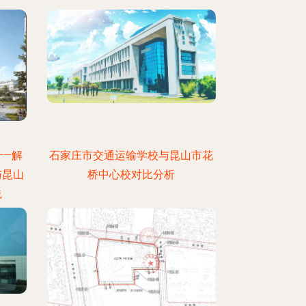
——解
石家庄市交通运输学校与昆山市花
与昆山
桥中心校对比分析
践