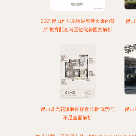
2021昆山雅居乐聆湖雅苑火爆的背
昆山
后 教育配套与区位优势图文解析
昆山龙光花溪澜园楼盘分析 优势与
昆山
不足全面解析