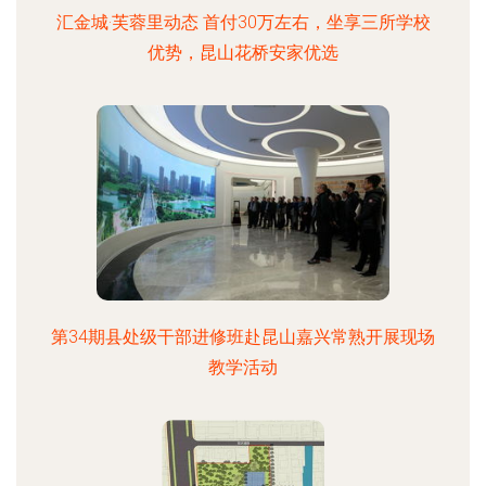
汇金城·芙蓉里动态 首付30万左右，坐享三所学校
优势，昆山花桥安家优选
第34期县处级干部进修班赴昆山嘉兴常熟开展现场
教学活动