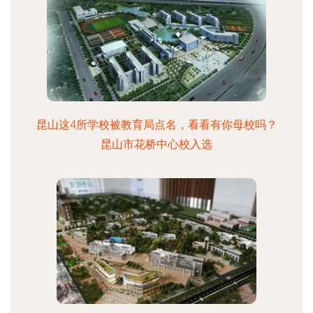
昆山这4所学校被教育局点名，看看有你母校吗？
昆山市花桥中心校入选