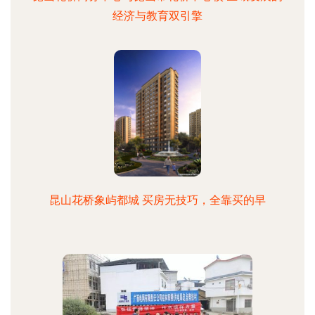
经济与教育双引擎
昆山花桥象屿都城 买房无技巧，全靠买的早