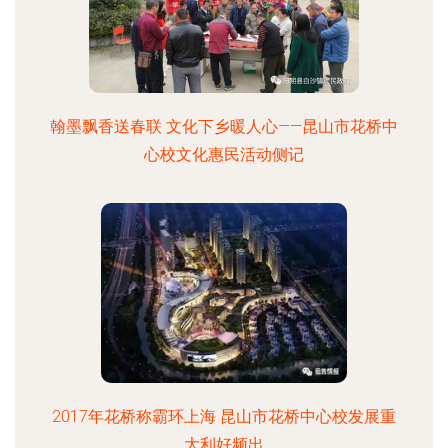
翰墨飘香送春联 文化下乡暖人心——昆山市花桥中
心校文化惠民活动侧记
2017年花桥称霸环上海 昆山市花桥中心校发展重
大利好频出