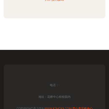
电话：-
地址：花桥中心校校园内
COPYRIGHT © 2026
WWW.KSHQXX.COM
昆山市花桥中心