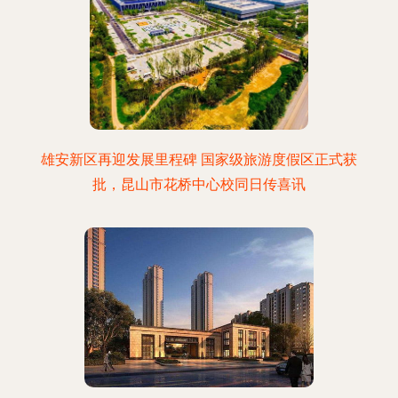
雄安新区再迎发展里程碑 国家级旅游度假区正式获
批，昆山市花桥中心校同日传喜讯