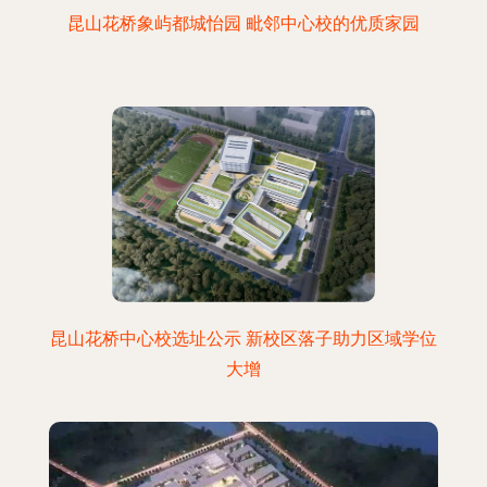
昆山花桥象屿都城怡园 毗邻中心校的优质家园
昆山花桥中心校选址公示 新校区落子助力区域学位
大增