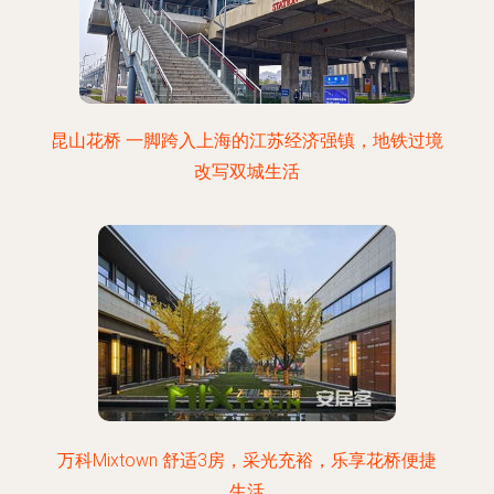
昆山花桥 一脚跨入上海的江苏经济强镇，地铁过境
改写双城生活
万科Mixtown 舒适3房，采光充裕，乐享花桥便捷
生活