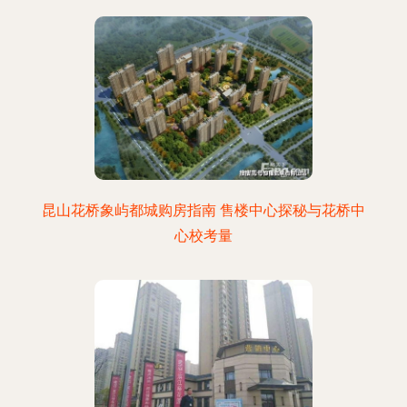
昆山花桥象屿都城购房指南 售楼中心探秘与花桥中
心校考量