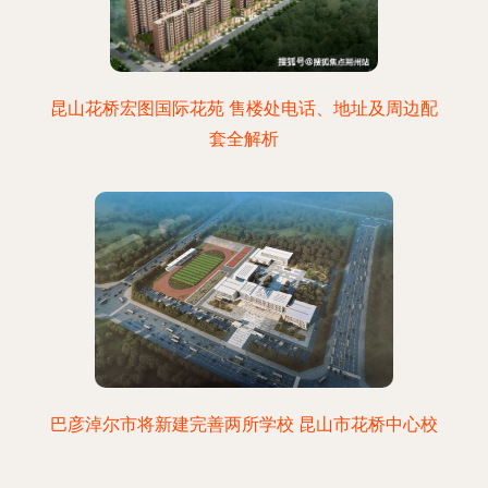
昆山花桥宏图国际花苑 售楼处电话、地址及周边配
套全解析
巴彦淖尔市将新建完善两所学校 昆山市花桥中心校