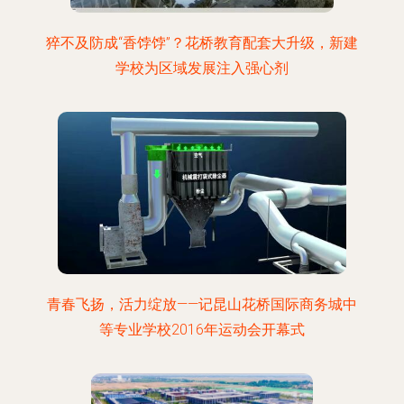
猝不及防成“香饽饽”？花桥教育配套大升级，新建
学校为区域发展注入强心剂
青春飞扬，活力绽放——记昆山花桥国际商务城中
等专业学校2016年运动会开幕式