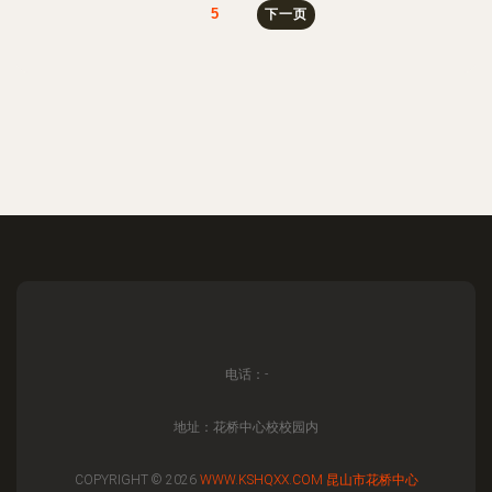
5
下一页
电话：-
地址：花桥中心校校园内
COPYRIGHT © 2026
WWW.KSHQXX.COM
昆山市花桥中心