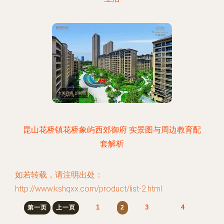
昆山花桥镇花桥象屿西郊御府 实景图与周边教育配
套解析
如若转载，请注明出处：
http://www.kshqxx.com/product/list-2.html
1
3
4
第一页
上一页
2